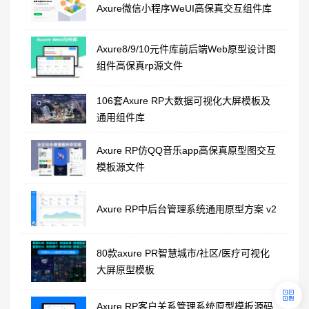
Axure微信小程序WeUI高保真交互组件库
Axure8/9/10元件库前后端Web原型设计图
组件高保真rp源文件
106套Axure RP大数据可视化大屏模板及
通用组件库
Axure RP仿QQ音乐app高保真原型图交互
模板源文件
Axure RP中后台管理系统通用原型方案 v2
80款axure PR智慧城市/社区/医疗可视化
大屏原型模板
Axure RP客户关系管理系统原型模板源码