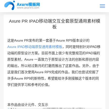
Togg
首页
Axure原型模板
navi
Axure PR IPAD移动端交互全套原型通用素材模
板
这是Axure PR发布的第一套基于Axure RP9版本设计的
Axure IPAD移动端原型通用素材模板
，同时是特别针对IPAD移
动端的原型设计方案。目前市面上很少有完整规范的IPAD端的
原型素材，Axure 一直致力于原型设计方法的创新和原创内容
的输出，所以经过数月的打磨而推出了这套作品。另外，由于
这是我们首次使用Axure RP9完成的作品，我们也尝试挖掘了
许多Axure RP9的新特性，希望能给许多刚接触这个版本的同
学们提供学习和参考的价值。
本作品由设计元件、交互示