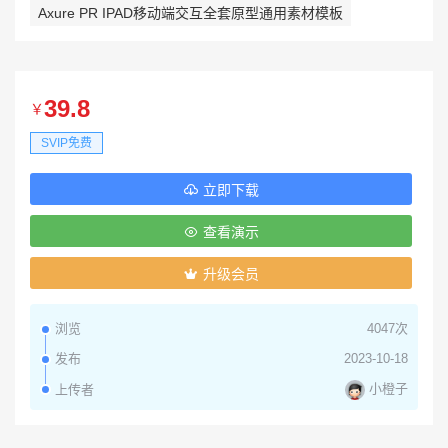
Axure PR IPAD移动端交互全套原型通用素材模板
39.8
￥
SVIP免费
立即下载
查看演示
升级会员
浏览
4047次
发布
2023-10-18
小橙子
上传者