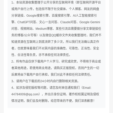
1、本站资源收集整理于公开分享的互联网环境（即互联网开源平台
或用户自行上传，包括但不限于社交媒体、个人博客、网友的网盘
分享链接、Google搜索引擎、百度搜索引擎、AI人工智能搜索引
擎、ChatGPT问答、文心一言问答、Claude问答、Google Gemini
问答、视频网站、Medium博客、某些引流且需要做分享文章链接任
务的博客/公众号等）以及微信QQ缓存文件夹收集整理时，我们并不
知道资源在互联网上到底流转了多少次，所以我们无法确认真正作
者，也就意味着我们不对其内容的准确性、可靠性、正当性、安全
性、合法性等负责，亦不承担任何法律责任。
2、所有作品仅供下载用户个人学习、研究或欣赏，不得用于商业或
者其他用途，若使用商业用途，请购买正版授权，否则产生的一切
后果将由下载用户自行承担，我们对此不承担任何法律责任。
3、请用户在下载后的24小时内自行删除相关资源。
4、如涉及侵犯版权等问题，请您及时来信通知我们（Email:
44784009@qq.com），并出示身份证明、著作权权属证明及侵权
情况证明，我们会及时删除，给您带来的不便，我们深表歉意！