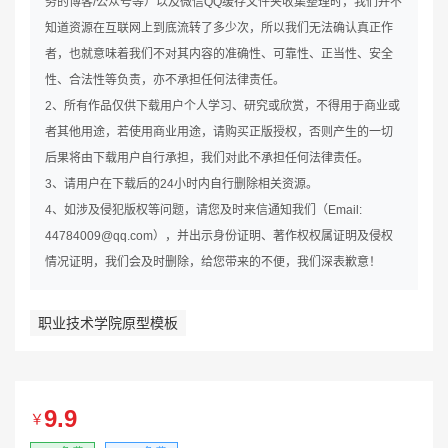
务的博客/公众号等）以及微信QQ缓存文件夹收集整理时，我们并不
知道资源在互联网上到底流转了多少次，所以我们无法确认真正作
者，也就意味着我们不对其内容的准确性、可靠性、正当性、安全
性、合法性等负责，亦不承担任何法律责任。
2、所有作品仅供下载用户个人学习、研究或欣赏，不得用于商业或
者其他用途，若使用商业用途，请购买正版授权，否则产生的一切
后果将由下载用户自行承担，我们对此不承担任何法律责任。
3、请用户在下载后的24小时内自行删除相关资源。
4、如涉及侵犯版权等问题，请您及时来信通知我们（Email:
44784009@qq.com），并出示身份证明、著作权权属证明及侵权
情况证明，我们会及时删除，给您带来的不便，我们深表歉意！
职业技术学院原型模板
9.9
￥