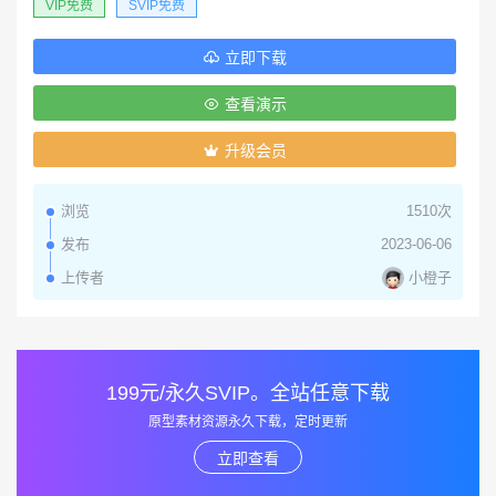
VIP免费
SVIP免费
立即下载
查看演示
升级会员
浏览
1510次
发布
2023-06-06
小橙子
上传者
199元/永久SVIP。全站任意下载
原型素材资源永久下载，定时更新
立即查看