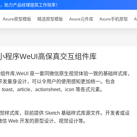
组件素材，助力产品经理提高工作效率！
Axure原型模板
精选原型模板
Axure元件库
Axure手机原型
A
微信小程序WeUI高保真交互组件库
交互组件库,WeUI 是一套同微信原生视觉体验一致的基础样式库，
 开发量身设计，可以令用户的使用感知更加统一。包含
s、 toast、article、actionsheet、icon 等各式元素。
样式库，目前提供 Sketch 基础样式库源文件。开发者或设
进行微信 Web 开发的原型设计、视觉设计等。