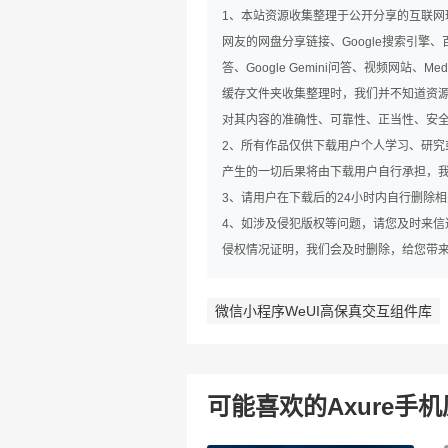
1、本站资源收集整理于公开分享的互联
网友的网盘分享链接、Google搜索引擎、百
答、Google Gemini问答、视频网站
缓存文件夹收集整理时，我们并不知道资
对其内容的准确性、可靠性、正当性、安
2、所有作品仅供下载用户个人学习、研
产生的一切后果将由下载用户自行承担，
3、请用户在下载后的24小时内自行删除
4、如涉及侵犯版权等问题，请您及时来信通知我
侵权情况证明，我们会及时删除，给您带
微信小程序WeUI高保真交互组件库
可能喜欢的Axure手