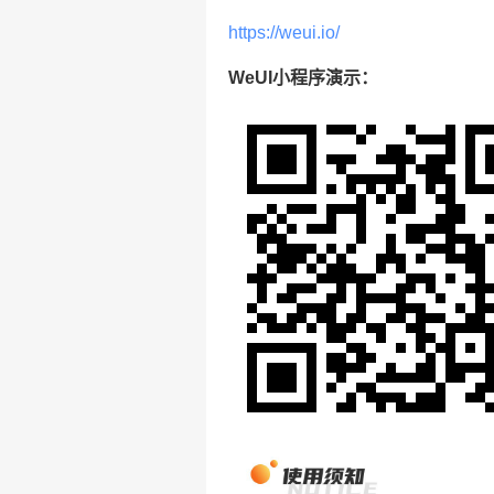
https://weui.io/
WeUI小程序演示：