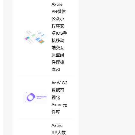
Axure
PR微信
公众小
程序安
卓IOS手
机移动
端交互
原型组
件模板
库v3
AntV G2
数据可
视化
Axure元
件库
Axure
RP大数