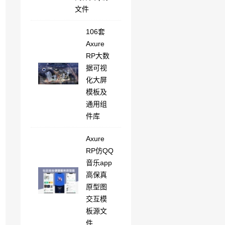
文件
106套
Axure
RP大数
据可视
化大屏
模板及
通用组
件库
Axure
RP仿QQ
音乐app
高保真
原型图
交互模
板源文
件