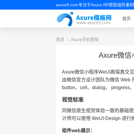
axure9.com专注于Axure RP原型
首页
首页
Axure手机原型
Axure
Axure微信小程序WeUI高保真
由微信官方设计团队为微信 Web
button、cell、dialog、 progres
视觉标准
同微信原生视觉体验一致的基础视觉
计师可以使用 WeUI-Design 
组件web展示：