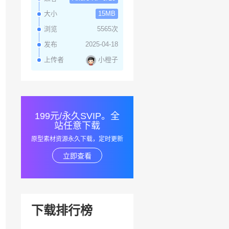
大小
15MB
浏览
5565次
发布
2025-04-18
小橙子
上传者
199元/永久SVIP。全
站任意下载
原型素材资源永久下载，定时更新
立即查看
下载排行榜