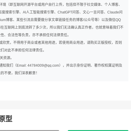
网环境（即互联网开源平台或用户自行上传，包括但不限于社交媒体、个人博客、
度搜索引擎、AI人工智能搜索引擎、ChatGPT问答、文心一言问答、Claude问
、Medium博客、某些引流且需要做分享文章链接任务的博客/公众号等）以及微信QQ
源在互联网上到底流转了多少次，所以我们无法确认真正作者，也就意味着我们不
全性、合法性等负责，亦不承担任何法律责任。
究或欣赏，不得用于商业或者其他用途，若使用商业用途，请购买正版授权，否则
我们对此不承担任何法律责任。
相关资源。
们（Email: 44784009@qq.com），并出示身份证明、著作权权属证明及
来的不便，我们深表歉意！
机原型