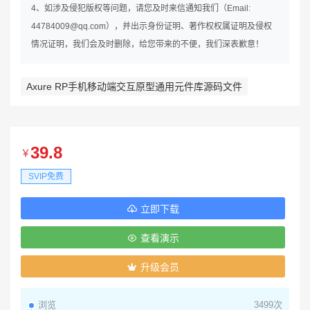
4、如涉及侵犯版权等问题，请您及时来信通知我们（Email:
44784009@qq.com），并出示身份证明、著作权权属证明及侵权
情况证明，我们会及时删除，给您带来的不便，我们深表歉意！
Axure RP手机移动端交互原型通用元件库源码文件
39.8
￥
SVIP免费
立即下载
查看演示
升级会员
浏览
3499次