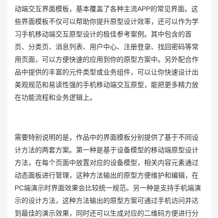
动端交互界面模板，基本覆盖了各种主流APP的常见界面。这
些界面模板不仅可以帮助你提升原型设计效率，还可以作为学
习手机移动端交互原型设计的极佳参考案例。其中包含的首
页、分类页、消息列表、用户中心、注册登录、找回密码等常
用页面，可以方便快速的应用到你的原型方案中。另外配合作
品中提供的丰富的元件类型或业务组件，可以让你快速设计出
美观规范和易读性强的手机移动端交互原型，能把更多精力放
在功能流程和业务逻辑上。
需要特别说明的是，作品中的界面模板分别提供了基于不同设
计方法的两套方案。第一种是基于设备模型的移动端原型设计
方法，在每个页面中放置对应的设备模型，相关内容元素通过
动态面板进行管理，这种方法输出的原型方便维护和编辑，在
PC端演示时界面效果会比较统一规范。另一种是支持手机端演
示的设计方法，这种方法输出的原型方案可通过手机访问并达
到最佳的演示效果，同时还可以生成对应的二维码方便进行分