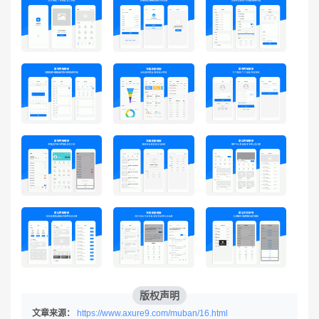
版权声明
文章来源：
https://www.axure9.com/muban/16.html