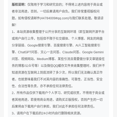
版权说明：
仅限用于学习和研究目的；不得将上述内容用于商业或
者非法用途，否则，一切后果请用户自负。我们非常重视版权问
题，如有侵权请邮件(44784009#qq.com)与我们联系处理。敬请谅
解！
1、本站资源收集整理于公开分享的互联网环境（即互联网开源平台
或用户自行上传，包括但不限于社交媒体、个人博客、网友的网盘
分享链接、Google搜索引擎、百度搜索引擎、AI人工智能搜索引
擎、ChatGPT问答、文心一言问答、Claude问答、Google Gemini
问答、视频网站、Medium博客、某些引流且需要做分享文章链接任
务的博客/公众号等）以及微信QQ缓存文件夹收集整理时，我们并不
知道资源在互联网上到底流转了多少次，所以我们无法确认真正作
者，也就意味着我们不对其内容的准确性、可靠性、正当性、安全
性、合法性等负责，亦不承担任何法律责任。
2、所有作品仅供下载用户个人学习、研究或欣赏，不得用于商业或
者其他用途，若使用商业用途，请购买正版授权，否则产生的一切
后果将由下载用户自行承担，我们对此不承担任何法律责任。
3、请用户在下载后的24小时内自行删除相关资源。