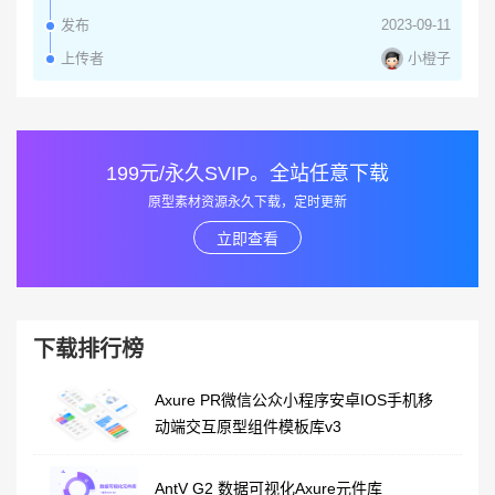
发布
2023-09-11
小橙子
上传者
199元/永久SVIP。全站任意下载
原型素材资源永久下载，定时更新
立即查看
下载排行榜
Axure PR微信公众小程序安卓IOS手机移
动端交互原型组件模板库v3
AntV G2 数据可视化Axure元件库