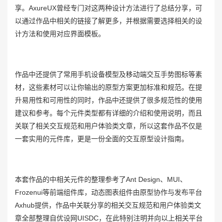
享。AxureUX曾经专门对这两种设计方法进行了总结分享，可
以通过作品中相关的链接了解更多，并根据需要选择相关的设
计方法和使用对应界面模板。
作品中还提供了常用手机设备模型及移动端交互手势图标等素
材，这些素材可以让你输出的原型方案更加标准和规范。在提
升易用性和可用性的同时，作品中还提供了很多规范性的使用
建议和参考。每个元件类型都有详细的介绍和使用说明，而且
关联了相关交互规范和用户体验类文章，所以这套作品不仅是
一套实用的元件库，更是一份全面的交互原型设计指南。
本套作品的中相关元件的整理参考了Ant Design、MUI、
Frozenui等前端组件库，动态图表组件由原型协作与发布平台
Axhub提供，作品中关联分享的相关交互规范和用户体验类文
章全部整理自优设网UISDC，在此特别注明并向以上相关平台