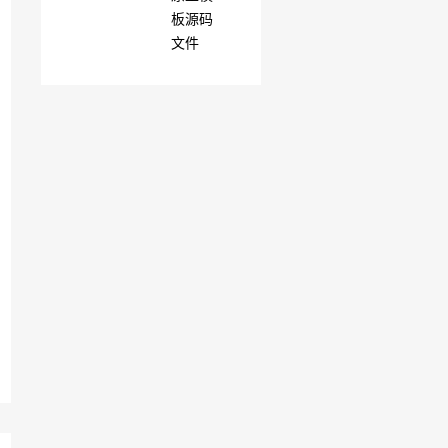
板源码
文件