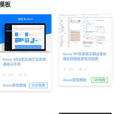
型模板
Axure RP高保真车辆违章处
理系统模板原型流程图
Axure WEB前后端交互原型
通用元件库
1652
10
3103
87
Axure原型模板
VIP免费
Axure原型模板
SVIP免费