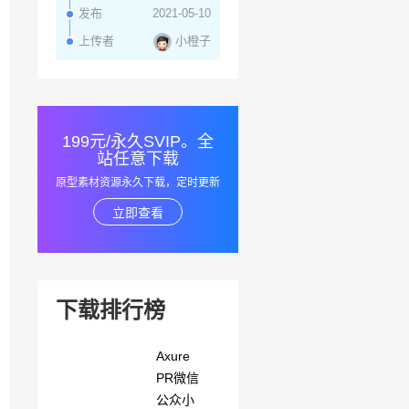
发布
2021-05-10
小橙子
上传者
199元/永久SVIP。全
站任意下载
原型素材资源永久下载，定时更新
立即查看
下载排行榜
Axure
PR微信
公众小