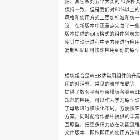
馈、其它系列五个大类的70多种
保持一致，但是我们对80%以上的
风格和使用方式上更加标准和统一
议，在新版本中还重点完善了一些
版本提供的rplib格式的组件列
使其在设计过程中更方便进行应用
复制粘贴即可快速应用到你的原型
模块组合是WEB端常用组件的升
用的对话框、常见的表单布局等，
提供了数套平台框架模板各类WE
规范的应用，可以作为学习原型设
了母版进行模块化布局，方便快速
方案，同时配合作品中提供的丰富
互原型，把更多精力放在功能流程和
文件版本，即拖即用的使用方法可