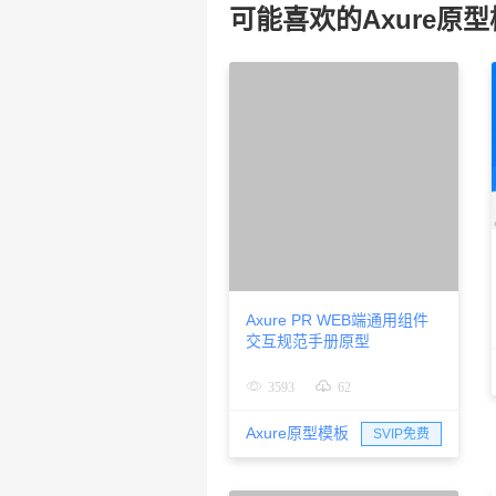
可能喜欢的Axure原
Axure PR WEB端通用组件
交互规范手册原型
3593
62
Axure原型模板
SVIP免费