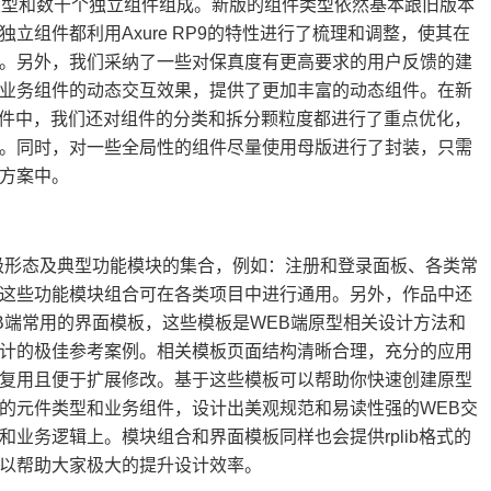
类型和数千个独立组件组成。新版的组件类型依然基本跟旧版本
独立组件都利用Axure RP9的特性进行了梳理和调整，使其在
。另外，我们采纳了一些对保真度有更高要求的用户反馈的建
业务组件的动态交互效果，提供了更加丰富的动态组件。在新
表文件中，我们还对组件的分类和拆分颗粒度都进行了重点优化，
。同时，对一些全局性的组件尽量使用母版进行了封装，只需
方案中。
级形态及典型功能模块的集合，例如：注册和登录面板、各类常
这些功能模块组合可在各类项目中进行通用。另外，作品中还
B端常用的界面模板，这些模板是WEB端原型相关设计方法和
计的极佳参考案例。相关模板页面结构清晰合理，充分的应用
复用且便于扩展修改。基于这些模板可以帮助你快速创建原型
的元件类型和业务组件，设计出美观规范和易读性强的WEB交
业务逻辑上。模块组合和界面模板同样也会提供rplib格式的
以帮助大家极大的提升设计效率。