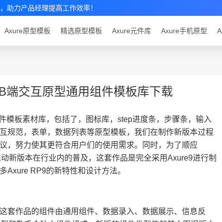
组件素材，助力产品经理提高工作效率！
Axure原型模板
精选原型模板
Axure元件库
Axure手机原型
A
R WEB端交互原型通用组件模板库下载
件模板素材库，包括了，图标库，step进度条，步骤条，输入
互规范，表单，数据列表等原型模板，我们在制作新版本过程
议，努力使其更符合用户们的使用需求。同时，为了顺应
推动新版本在行业内的普及，这套作品是完全采用Axure9进行制
xure RP9的新特性和设计方法。
这套作品的组件由通用组件、数据录入、数据展示、信息反