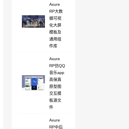
Axure
RP大数
据可视
化大屏
模板及
通用组
件库
Axure
RP仿QQ
音乐app
高保真
原型图
交互模
板源文
件
Axure
RP中后