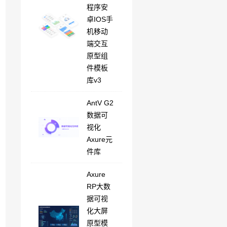
程序安
卓IOS手
机移动
端交互
原型组
件模板
库v3
AntV G2
数据可
视化
Axure元
件库
Axure
RP大数
据可视
化大屏
原型模