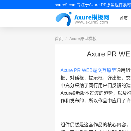
axure9.com专注于Axure RP原型
首页
首页
Axure原型模板
Axure P
Axure PR WEB端交互原型
通用组
框，对话框，提示框，弹出框，交
中充分采纳了同行用户们反馈的建
Axure9新版本过渡的趋势，以及
作和发布的，所以作品中应用了许多A
组件仍然是这套作品的核心内容，