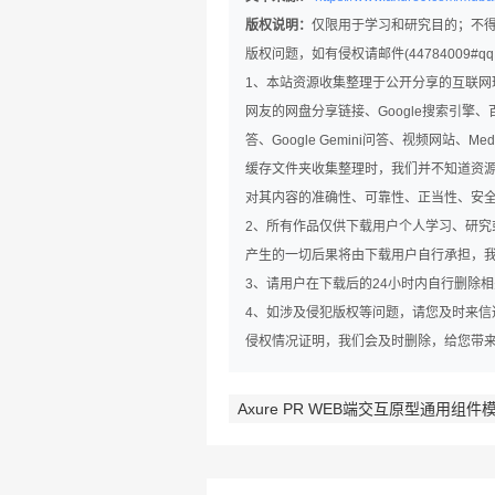
版权说明：
仅限用于学习和研究目的；不
版权问题，如有侵权请邮件(44784009#q
1、本站资源收集整理于公开分享的互联
网友的网盘分享链接、Google搜索引擎、百
答、Google Gemini问答、视频网站
缓存文件夹收集整理时，我们并不知道资
对其内容的准确性、可靠性、正当性、安
2、所有作品仅供下载用户个人学习、研
产生的一切后果将由下载用户自行承担，
3、请用户在下载后的24小时内自行删除
4、如涉及侵犯版权等问题，请您及时来信通知我
侵权情况证明，我们会及时删除，给您带
Axure PR WEB端交互原型通用组