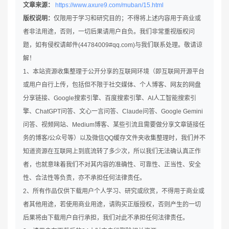
文章来源：
https://www.axure9.com/muban/15.html
版权说明：
仅限用于学习和研究目的；不得将上述内容用于商业或
者非法用途，否则，一切后果请用户自负。我们非常重视版权问
题，如有侵权请邮件(44784009#qq.com)与我们联系处理。敬请谅
解！
1、本站资源收集整理于公开分享的互联网环境（即互联网开源平台
或用户自行上传，包括但不限于社交媒体、个人博客、网友的网盘
分享链接、Google搜索引擎、百度搜索引擎、AI人工智能搜索引
擎、ChatGPT问答、文心一言问答、Claude问答、Google Gemini
问答、视频网站、Medium博客、某些引流且需要做分享文章链接任
务的博客/公众号等）以及微信QQ缓存文件夹收集整理时，我们并不
知道资源在互联网上到底流转了多少次，所以我们无法确认真正作
者，也就意味着我们不对其内容的准确性、可靠性、正当性、安全
性、合法性等负责，亦不承担任何法律责任。
2、所有作品仅供下载用户个人学习、研究或欣赏，不得用于商业或
者其他用途，若使用商业用途，请购买正版授权，否则产生的一切
后果将由下载用户自行承担，我们对此不承担任何法律责任。