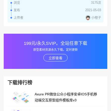
浏览
3175次
发布
2021-05-03
小橙子
上传者
199元/永久SVIP。全站任意下载
原型素材资源永久下载，定时更新
立即查看
下载排行榜
Axure PR微信公众小程序安卓IOS手机移
动端交互原型组件模板库v3