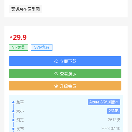
菜谱APP原型图
29.9
￥
VIP免费
SVIP免费
立即下载
查看演示
升级会员
兼容
Axure 8/9/10版本
大小
26MB
浏览
2612次
发布
2023-07-10