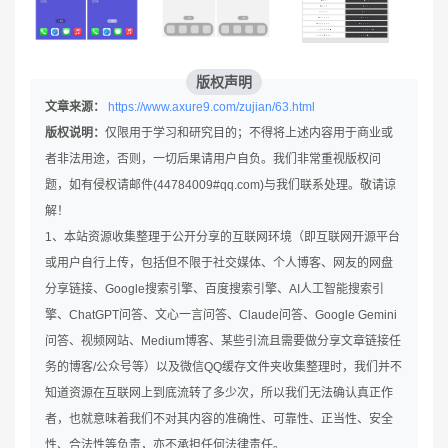
版权声明
文章来源：
https://www.axure9.com/zujian/63.html
版权说明：
仅限用于学习和研究目的；不得将上述内容用于商业或
者非法用途，否则，一切后果请用户自负。我们非常重视版权问
题，如有侵权请邮件(44784009#qq.com)与我们联系处理。敬请谅
解！
1、本站资源收集整理于公开分享的互联网环境（即互联网开源平台
或用户自行上传，包括但不限于社交媒体、个人博客、网友的网盘
分享链接、Google搜索引擎、百度搜索引擎、AI人工智能搜索引
擎、ChatGPT问答、文心一言问答、Claude问答、Google Gemini
问答、视频网站、Medium博客、某些引流且需要做分享文章链接任
务的博客/公众号等）以及微信QQ缓存文件夹收集整理时，我们并不
知道资源在互联网上到底流转了多少次，所以我们无法确认真正作
者，也就意味着我们不对其内容的准确性、可靠性、正当性、安全
性、合法性等负责，亦不承担任何法律责任。