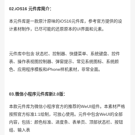
02.iOS16 元件库简介：
本元件库是一款原汁原味的iOS16元件库，参考官方提供的设
计素材制作，已尽可能的还原原本的UI界面和元素。
元件库中包含:状态栏、控制器、快捷菜单、系统键盘、控件
表、操作表视图控制器、弹窗提示、常见系统图标、系统颜
色、应用程序模板和iPhone样机素材，非常全面。
03.微信小程序元件库新2.0版：
本款元件库为微信小程序官方的推荐的WeUI组件。本素材严格
按照官方标准1:1绘制，可放心使用。元件中包含WeUI的全部
内容，包括：颜色标准、进度条、表单页、顶部状态栏、按钮
组、输入表