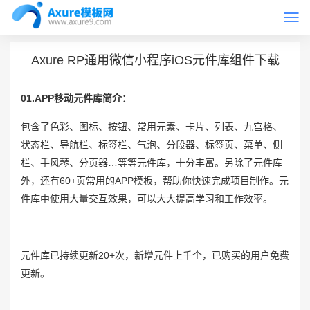
Togg
首页
Axure元件库
navi
Axure RP通用微信小程序iOS元件库组件下载
01.APP移动元件库简介：
包含了色彩、图标、按钮、常用元素、卡片、列表、九宫格、
状态栏、导航栏、标签栏、气泡、分段器、标签页、菜单、侧
栏、手风琴、分页器…等等元件库，十分丰富。另除了元件库
外，还有60+页常用的APP模板，帮助你快速完成项目制作。元
件库中使用大量交互效果，可以大大提高学习和工作效率。
元件库已持续更新20+次，新增元件上千个，已购买的用户免费
更新。