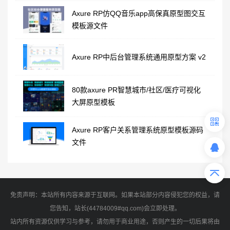
Axure RP仿QQ音乐app高保真原型图交互
模板源文件
Axure RP中后台管理系统通用原型方案 v2
80款axure PR智慧城市/社区/医疗可视化
大屏原型模板
Axure RP客户关系管理系统原型模板源码
文件
免责声明：本站所有内容来源于互联网。如果本站部分内容侵犯您的权益，请
您告知，站长(44784009#qq.com)会立即处理。
站内所有资源仅供学习与参考，请勿用于商业用途，否则产生的一切后果将由