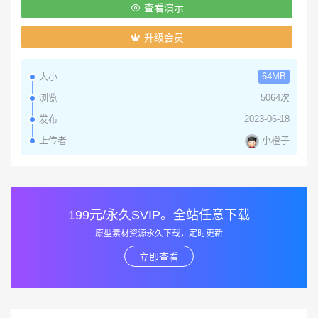
查看演示
升级会员
大小
64MB
浏览
5064次
发布
2023-06-18
小橙子
上传者
199元/永久SVIP。全站任意下载
原型素材资源永久下载，定时更新
立即查看