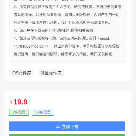
2、所有作品仅供下载用户个人学习、研究或欣赏，不得用于商业或
者其他用途，若使用商业用途，请购买正版授权，否则产生的一切
后果将由下载用户自行承担，我们对此不承担任何法律责任。
3、请用户在下载后的24小时内自行删除相关资源。
4、如涉及侵犯版权等问题，请您及时来信通知我们（Email:
44784009@qq.com），并出示身份证明、著作权权属证明及侵权
情况证明，我们会及时删除，给您带来的不便，我们深表歉意！
iOS元件库
微信元件库
19.9
￥
VIP免费
SVIP免费
立即下载